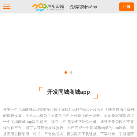
--免编程制作App
注册
开发同城商城app
开发一个同城商城app需要多少钱？该找什么样的app开发公司？随着移动互联网
的快速发展，手机app成为了日常生活中不可缺少的一部分。众多商家都想通过
一个同城商城app吸引顾客。现在，不用找APP外包公司，通过应用公园APP在
线制作平台，就可以可视化在线拖拽，自己完成一个同城购物类的app制作。而
且应用公园采用一站式、平台化模式，提供应用下载链接、下载站点、手机运营