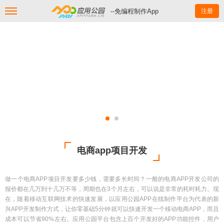
--免编程制作App
注册
电商app项目开发
做一个电商APP项目开发要多少钱，需要多长时间？一般的电商APP开发公司的
报价都在几万到十几万不等，周期也在3个月左右，可以说是非常的耗时耗力。现
在，随着移动互联网技术的快速发展，以应用公园APP在线制作平台为代表的新
兴APP开发制作方式，让你零基础5分钟就可以快速开发一个移动电商APP，而且
成本可以节省90%左右。应用公园平台包含上百个开发好的APP功能控件，用户