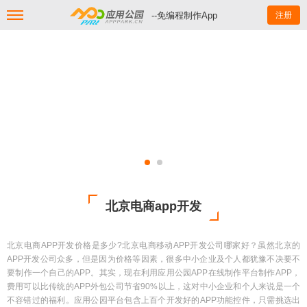
--免编程制作App
注册
北京电商app开发
北京电商APP开发价格是多少?北京电商移动APP开发公司哪家好？虽然北京的
APP开发公司众多，但是因为价格等因素，很多中小企业及个人都犹豫不决要不
要制作一个自己的APP。其实，现在利用应用公园APP在线制作平台制作APP，
费用可以比传统的APP外包公司节省90%以上，这对中小企业和个人来说是一个
不容错过的福利。应用公园平台包含上百个开发好的APP功能控件，只需挑选出