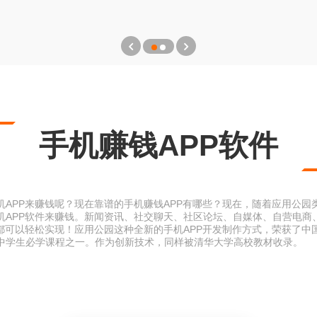
手机赚钱APP软件
APP来赚钱呢？现在靠谱的手机赚钱APP有哪些？现在，随着应用公园
机APP软件来赚钱。新闻资讯、社交聊天、社区论坛、自媒体、自营电商
P都可以轻松实现！应用公园这种全新的手机APP开发制作方式，荣获了中
中学生必学课程之一。作为创新技术，同样被清华大学高校教材收录。