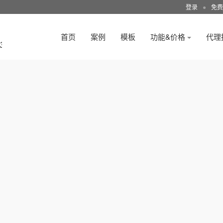
登录
●
免费
首页
案例
模板
功能&价格
代理
3