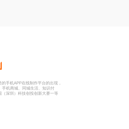
类的手机APP在线制作平台的出现，
、手机商城、同城生活、知识付
国（深圳）科技创投创新大赛一等