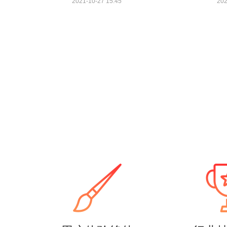
2021-10-27 15:45
202