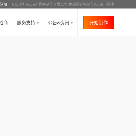
注册
专业手机App&小程序制作开发公司,免编程轻松制作App&小程序
招商
服务支持
公告&资讯
开始制作