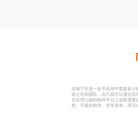
在南宁开发一款手机APP需要多少
发公司和团队，自己就可以通过应用
在应用公园的制作平台上选取需要
程、可视化制作，非常简单，而且成