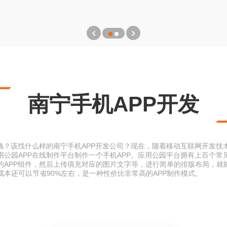
南宁手机APP开发
钱？该找什么样的南宁手机APP开发公司？现在，随着移动互联网开发技
公园APP在线制作平台制作一个手机APP。应用公园平台拥有上百个常
的APP组件，然后上传填充对应的图片文字等，进行简单的排版布局，就能
本还可以节省90%左右，是一种性价比非常高的APP制作模式。