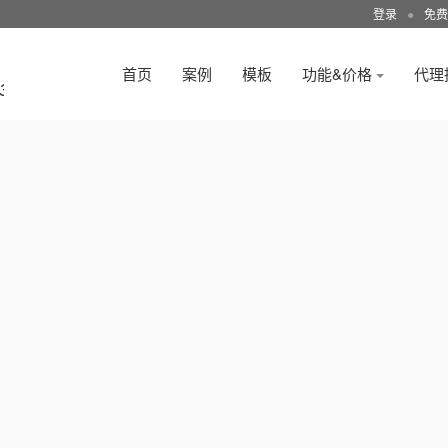
登录
●
免费
首页
案例
模板
功能&价格
代理
3