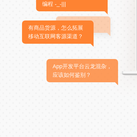
编程 -_-|||
有商品货源，怎么拓展
移动互联网客源渠道？
App开发平台云龙混杂，
应该如何鉴别？