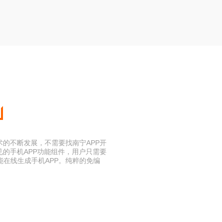
术的不断发展，不需要找南宁APP开
见的手机APP功能组件，用户只需要
在线生成手机APP。纯粹的免编