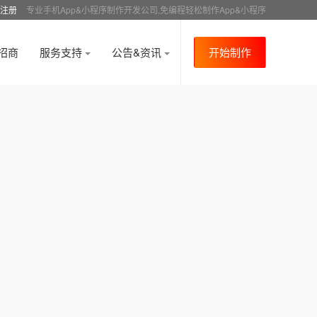
注册
专业手机App&小程序制作开发公司,免编程轻松制作App&小程序
招商
服务支持
公告&资讯
开始制作