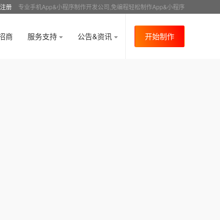
注册
专业手机App&小程序制作开发公司,免编程轻松制作App&小程序
招商
服务支持
公告&资讯
开始制作