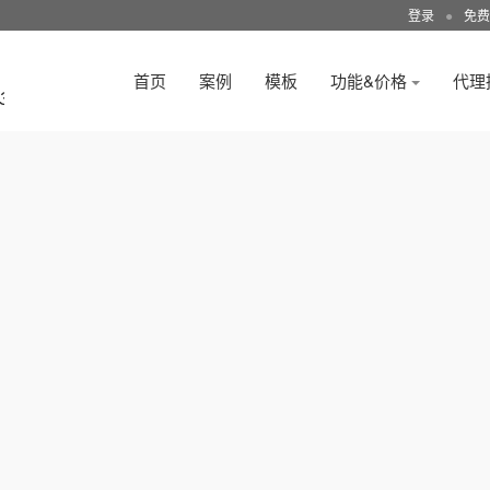
登录
●
免费
首页
案例
模板
功能&价格
代理
3