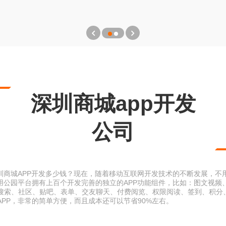
深圳商城app开发
公司
圳商城APP开发多少钱？现在，随着移动互联网开发技术的不断发展，不
应用公园平台拥有上百个开发完善的独立的APP功能组件，比如：图文视频
搜索、社区、贴吧、表单、交友聊天、付费阅览、权限阅读、签到、积分
PP，非常的简单方便，而且成本还可以节省90%左右。