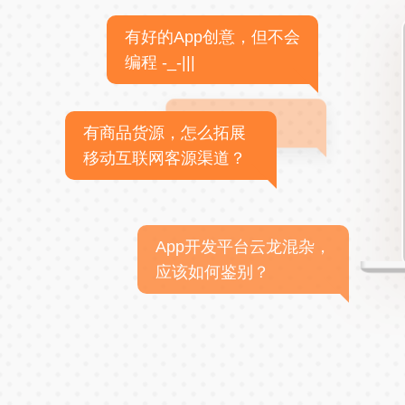
有好的App创意，但不会
编程 -_-|||
有商品货源，怎么拓展
移动互联网客源渠道？
App开发平台云龙混杂，
应该如何鉴别？