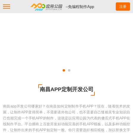
--免编程制作App
注册
南昌APP定制开发公司
南昌app开发公司哪家好？在南昌如何定制制作手机APP？现在，随着技术的发
展，让制作APP变得简单，不需要请外包公司，也不需要自己懂相关专业知识自
己也能完成一个手机APP的制作，这就是以应用公园为代表的傻瓜式手机APP在
线制作平台。平台拥有上百套开发好功能完善的手机APP模板，以及多种功能控
件，让制作出来的手机APP如定制一般。你只需要选好相应模板，加以替换文字