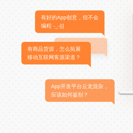
有好的App创意，但不会
编程 -_-|||
有商品货源，怎么拓展
移动互联网客源渠道？
App开发平台云龙混杂，
应该如何鉴别？