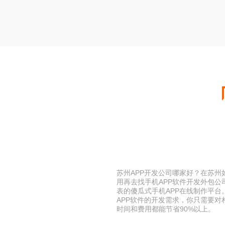
苏州APP开发公司哪家好？在苏州
用再去找手机APP软件开发外包
表的傻瓜式手机APP在线制作平
APP软件的开发需求，你只需要对
时间和费用都能节省90%以上。