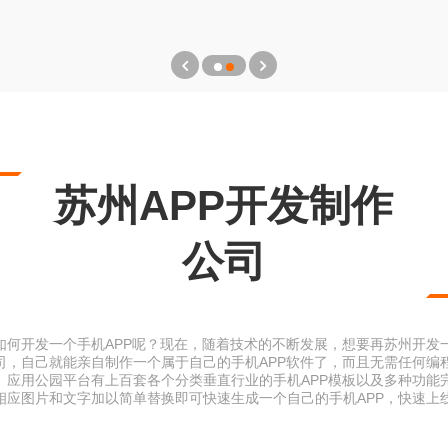
苏州APP开发制作
公司
如何开发一个手机APP呢？现在，随着技术的不断发展，想要再苏州开发
公司，自己就能亲自制作一个属于自己的手机APP软件了，而且无需任何编
台。应用公园平台有上百套各个分类垂直行业的手机APP模板以及多种功能
相应图片和文字加以简单替换即可快速生成一个自己的手机APP，快速上