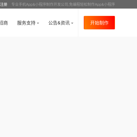
注册
专业手机App&小程序制作开发公司,免编程轻松制作App&小程序
招商
服务支持
公告&资讯
开始制作