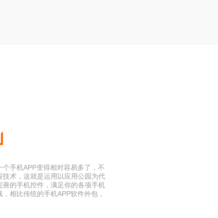
一个手机APP变得相对容易多了，不
程技术，这就是运用以应用公园为代
完善的手机控件，满足你的各项手机
线，相比传统的手机APP软件外包，