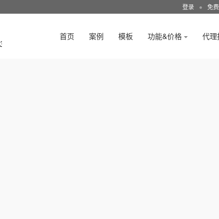
登录
●
免费
首页
案例
模板
功能&价格
代理
3