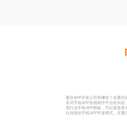
重庆APP开发公司有哪些？在重庆
瓜式手机APP在线制作平台的兴
类行业手机APP模板，可以直接
往传统的手机APP开发模式，在重