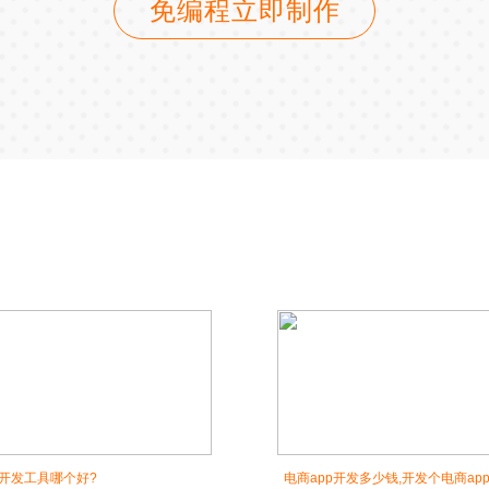
免编程立即制作
开发工具哪个好?
电商app开发多少钱,开发个电商ap