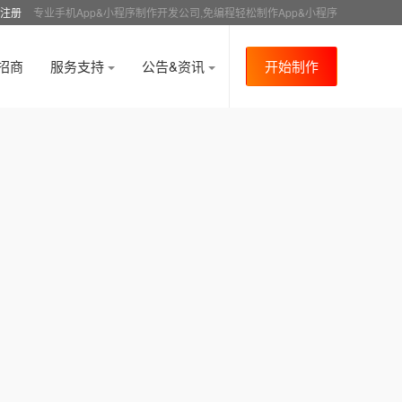
注册
专业手机App&小程序制作开发公司,免编程轻松制作App&小程序
招商
服务支持
公告&资讯
开始制作