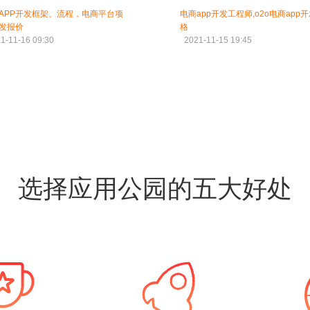
APP开发框架、流程，电商平台项
电商app开发工程师,o2o电商app
发报价
格
1-11-16 09:30
2021-11-15 19:45
选择应用公园的五大好处