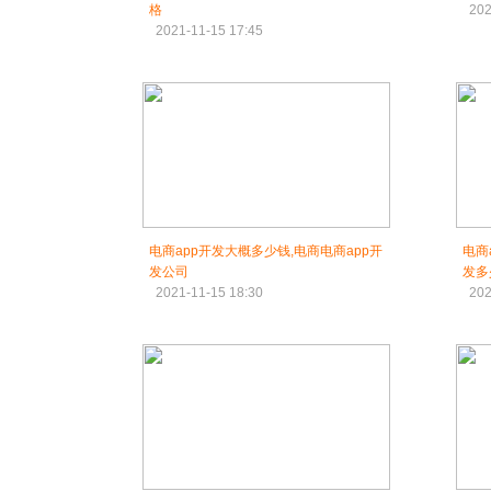
格
202
2021-11-15 17:45
电商app开发大概多少钱,电商电商app开
电商
发公司
发多
2021-11-15 18:30
202