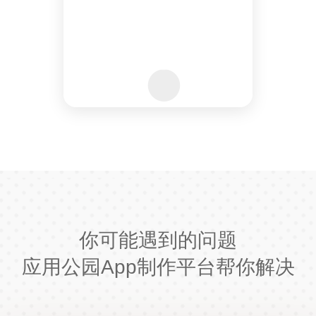
你可能遇到的问题
应用公园App制作平台帮你解决