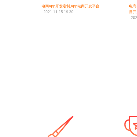
电商app开发定制,app电商开发平台
电商
2021-11-15 19:30
目开
202