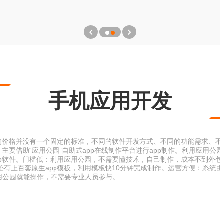
手机应用开发
发的价格并没有一个固定的标准，不同的软件开发方式、不同的功能需求、
。主要借助“应用公园”自助式app在线制作平台进行app制作。利用应用
pp软件。门槛低：利用应用公园，不需要懂技术，自己制作，成本不到外
还有上百套原生app模板，利用模板快10分钟完成制作。运营方便：系统
用公园就能操作，不需要专业人员参与。