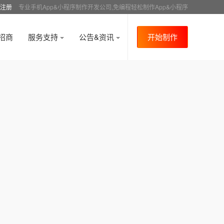
注册
专业手机App&小程序制作开发公司,免编程轻松制作App&小程序
招商
服务支持
公告&资讯
开始制作