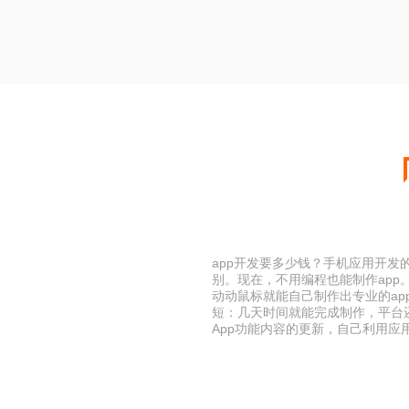
app开发要多少钱？手机应用开
别。现在，不用编程也能制作app
动动鼠标就能自己制作出专业的a
短：几天时间就能完成制作，平台
App功能内容的更新，自己利用应