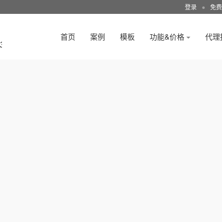
登录
●
免费
首页
案例
模板
功能&价格
代理
3