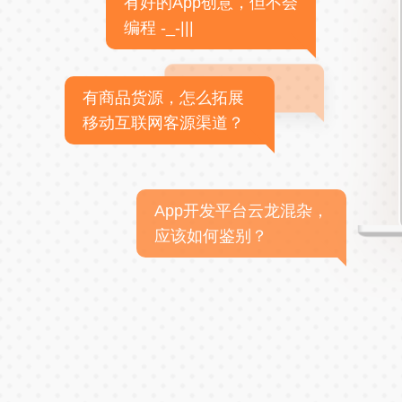
有好的App创意，但不会
编程 -_-|||
有商品货源，怎么拓展
移动互联网客源渠道？
App开发平台云龙混杂，
应该如何鉴别？