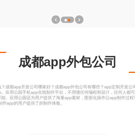
成都app外包公司
？成都app开发公司哪家好？成都app外包公司有哪些？app定制开发公
p。应用公园手机app在线制作平台，不用懂任何编程和设计，任何人都可
可能。应用公园还为用户提供了海量app素材，图形化操作让app制作过
作app的用户提供了的制作体验。