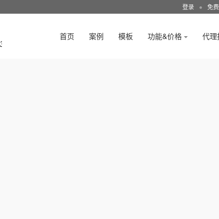
登录
●
免费
首页
案例
模板
功能&价格
代理
3