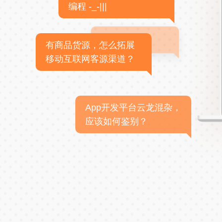
编程 -_-|||
有商品货源，怎么拓展
移动互联网客源渠道？
App开发平台云龙混杂，
应该如何鉴别？