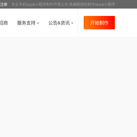
注册
专业手机App&小程序制作开发公司,免编程轻松制作App&小程序
招商
服务支持
公告&资讯
开始制作