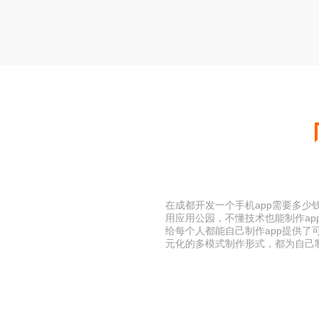
在成都开发一个手机app需要多少钱
用应用公园，不懂技术也能制作ap
给每个人都能自己制作app提供了
元化的多模式制作形式，都为自己制