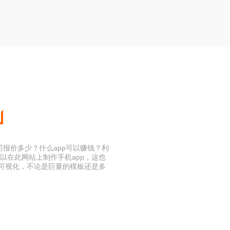
司报价多少？什么app可以赚钱？利
以在此网站上制作手机app，这也
程可视化，不论是巨量的模板还是多