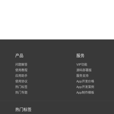
产品
服务
问题解答
VIP功能
使用教程
源码部署版
应用助手
服务支持
使用协议
App开发价格
热门标签
App开发案例
热门专题
App制作模板
热门标签