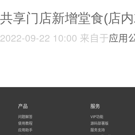
共享门店新增堂食(店内
2022-09-22 10:00
来自于
应用
产品
服务
问题解答
VIP功能
使用教程
源码部署版
应用助手
服务支持