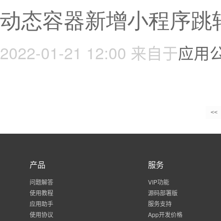
动态容器新增小程序跳
2022-01-21 12:00
来自于
应用
<<
产品
服务
问题解答
VIP功能
使用教程
源码部署版
应用助手
服务支持
使用协议
App开发价格