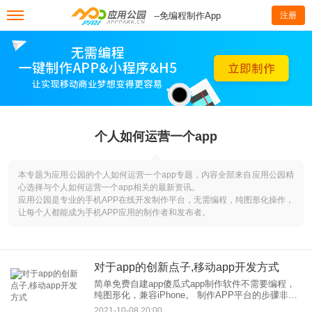
--免编程制作App
注册
个人如何运营一个app
本专题为应用公园的个人如何运营一个app专题，内容全部来自应用公园精
心选择与个人如何运营一个app相关的最新资讯。
应用公园是专业的手机APP在线开发制作平台，无需编程，纯图形化操作，
让每个人都能成为手机APP应用的制作者和发布者。
对于app的创新点子,移动app开发方式
简单免费自建app傻瓜式app制作软件不需要编程，
纯图形化，兼容iPhone。 制作APP平台的步骤非常
简单： 1.选择模板，填写APP基本信息，如名称、
2021-10-08 20:00