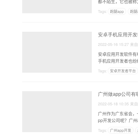
都不陌生，它也被称
之间
Tags:
跑腿app
跑腿
安卓手机应用开发软
2022-05-16 15:27
来
安卓应用开发软件有
手机应用开发者也纷纷投
Tags:
安卓开发者平台
android手机应用程序
广州做app公司有
2022-05-18 10:35
来
广州作为广东省会，
pp开发公司呢？广州
Tags:
广州app开发