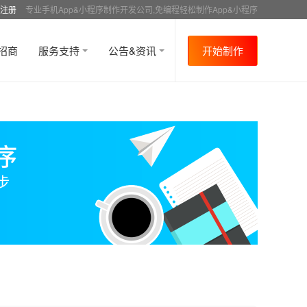
注册
专业手机App&小程序制作开发公司,免编程轻松制作App&小程序
招商
服务支持
公告&资讯
开始制作