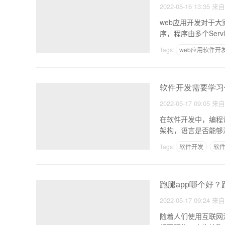
2022-05-16 13:35
来
web应用开发对于
序，程序由多个Ser
Tags:
web应用软件开
软件开发需要学习
2022-05-17 09:05
来
在软件开发中，编程
架构，语言是否能够
常用
Tags:
软件开发
软
跑腿app哪个好
2022-05-17 09:24
来
随着人们使用互联网