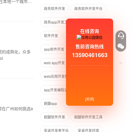
在本地一个城市内
政务软件开发
政务软件开发平台
政务app开发工具
自学软件编程
在线咨询
软件开发
app软件制作
售前咨询热线
app软件开发
web应用软件开发
统的成熟化，众多
13590461663
i
web app开发
web软件开发平台
web应用开发软件
软件开发语言
app开发编程语言
软件开发工具
[关闭]
跑腿app
跑腿app开发
那在广州如何挑选a
跑腿软件开发
跑腿软件开发工具
安卓开发者平台
安卓开发环境