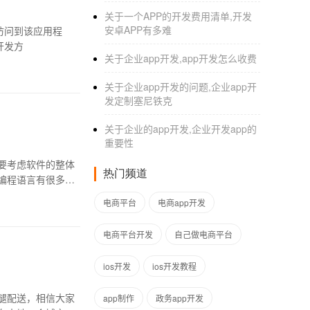
关于一个APP的开发费用清单,开发
安卓APP有多难
访问到该应用程
开发方
关于企业app开发,app开发怎么收费
关于企业app开发的问题,企业app开
发定制塞尼铁克
关于企业的app开发,企业开发app的
重要性
要考虑软件的整体
热门频道
编程语言有很多，
电商平台
电商app开发
电商平台开发
自己做电商平台
ios开发
ios开发教程
腿配送，相信大家
app制作
政务app开发