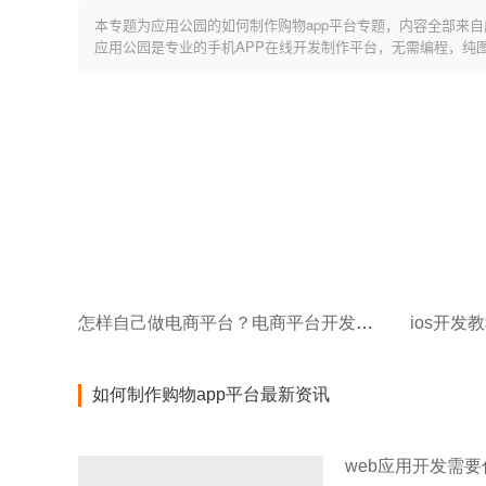
本专题为应用公园的如何制作购物app平台专题，内容全部来自
应用公园是专业的手机APP在线开发制作平台，无需编程，纯
怎样自己做电商平台？电商平台开发注意事项
ios开发
如何制作购物app平台最新资讯
web应用开发需