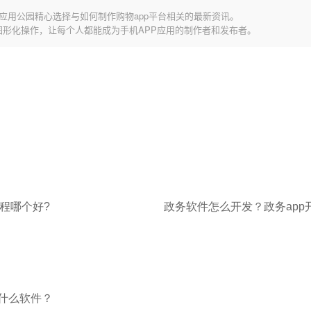
应用公园精心选择与如何制作购物app平台相关的最新资讯。
图形化操作，让每个人都能成为手机APP应用的制作者和发布者。
教程哪个好?
要什么软件？