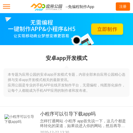
--免编程制作App
注册
安卓app开发模式
本专题为应用公园的安卓app开发模式专题，内容全部来自应用公园精心选
择与安卓app开发模式相关的最新资讯。
应用公园是专业的手机APP在线开发制作平台，无需编程，纯图形化操作，
让每个人都能成为手机APP应用的制作者和发布者。
小程序可以引导下载app吗
怎样打通网站 小程序 app首先说一下，这几个都是
终转化的渠道，如果说进入你的网站，然后再导入
你的小程序或者是APP，这很明显是多此一举，因
2020-12-22 13:30