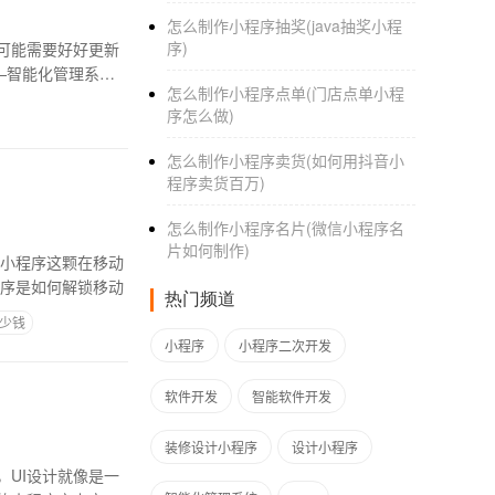
怎么制作小程序抽奖(java抽奖小程
序)
可能需要好好更新
—智能化管理系
怎么制作小程序点单(门店点单小程
序怎么做)
怎么制作小程序卖货(如何用抖音小
程序卖货百万)
怎么制作小程序名片(微信小程序名
片如何制作)
5小程序这颗在移动
程序是如何解锁移动
热门频道
多少钱
小程序
小程序二次开发
软件开发
智能软件开发
装修设计小程序
设计小程序
UI设计就像是一