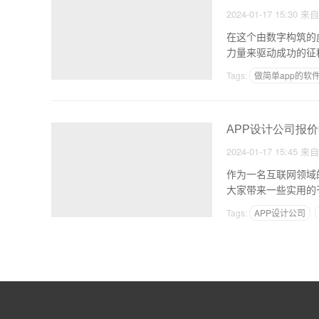
2024-01-17 15:30
来
在这个由数字构筑的
力量来驱动成功的征
Tags:
做简单app的软
APP设计公司报
2024-01-17 15:45
来
作为一名互联网领域
Tags:
APP设计公司
前端开发安卓app