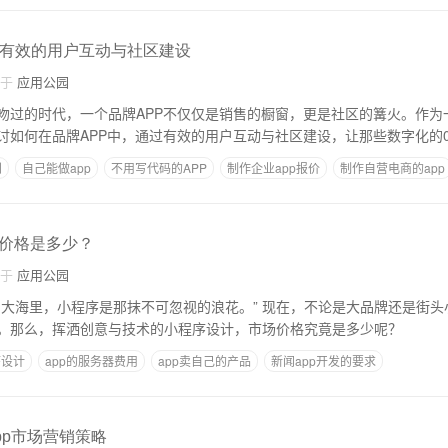
建有效的用户互动与社区建设
自于
应用公园
吻过的时代，一个品牌APP不仅仅是销售的橱窗，更是社区的篝火。作为
讨如何在品牌APP中，通过有效的用户互动与社区建设，让那些数字化的
别
自己能做app
不用写代码的APP
制作企业app报价
制作自营电商的app
价格是多少？
自于
应用公园
的大海里，小程序是那抹不可忽视的浪花。” 现在，不论是大品牌还是街
。那么，挥洒创意与技术的小程序设计，市场价格究竟是多少呢？
序设计
app的服务器费用
app卖自己的产品
新闻app开发的要求
pp市场营销策略