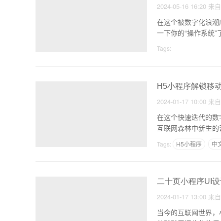
2024-05-16 16:20
来
在这个被数字化浪潮
一下你的“操作系统
统。
Tags:
H5小程序解锁移
2024-01-17 10:00
来
在这个快速迭代的数
互联网森林中新生的
Tags:
H5小程序
中
做一个安卓软件需要什
二十页小程序UI
2024-01-17 13:00
来
当今的互联网世界，