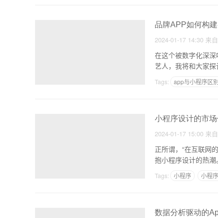
品牌APP如何构
2024-01-17 14:30
来
在这个被数字化深深
艺人，我将和大家探
Tags:
app与小程序区
原生APP0代码开发
小程序设计的市场
2024-01-17 15:00
来
正所谓，“在互联网
抱小程序设计的热潮
Tags:
小程序
小程
数据分析驱动的A