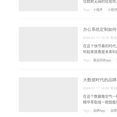
位默默无闻的化妆师
的
Tags:
小程序
小程序
办公系统定制如何
2024-01-17 13:30
来
在这个快节奏的时代
听起来就像是未来科
的绅
Tags:
废品回收app
大数据时代的品牌
2024-01-17 14:00
来
在这个数据像空气一
精华萃取成一款既能
Tags:
品牌App
品牌