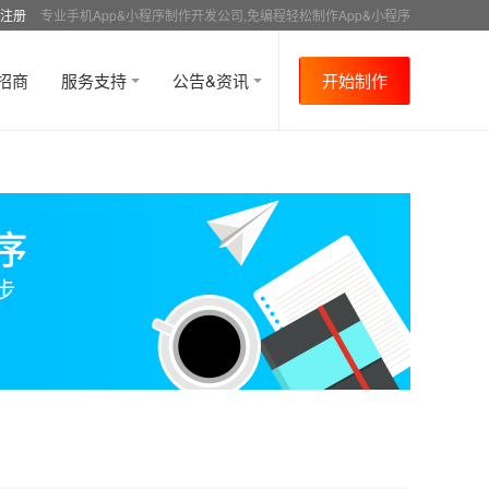
注册
专业手机App&小程序制作开发公司,免编程轻松制作App&小程序
招商
服务支持
公告&资讯
开始制作