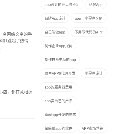
app设计的亮点与不足
品牌App
品牌App设计
app与小程序区别
自己能做app
不用写代码的APP
一名网络文字的手
0和1跳起了热情
制作企业app报价
制作自营电商的app
原生APP0代码开发
小程序设计
app的服务器费用
头小店，都在竞相拥
app卖自己的产品
新闻app开发的要求
做简单app的软件
APP市场营销