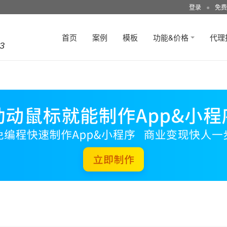
登录
●
免费
首页
案例
模板
功能&价格
代理
3