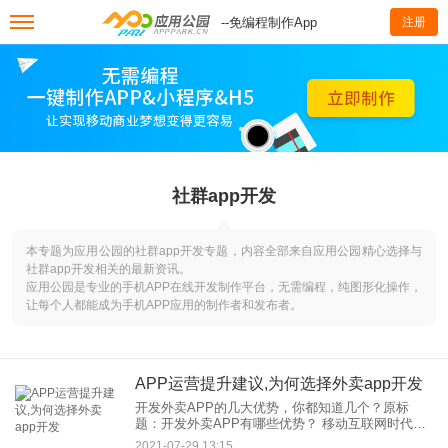
--免编程制作App
注册
社群app开发
本专题为应用公园的社群app开发专题，内容全部来自应用公园精心选择与
社群app开发相关的最新资讯。
应用公园是专业的手机APP在线开发制作平台，无需编程，纯图形化操作，
让每个人都能成为手机APP应用的制作者和发布者。
APP运营提升建议,为何选择外卖app开发
开发外卖APP的几大优势，你都知道几个？原标
题：开发外卖APP有哪些优势？ 移动互联网时代，
外卖开发APP极大方便了人们的饮食需求，网上订
2021-07-29 13:15