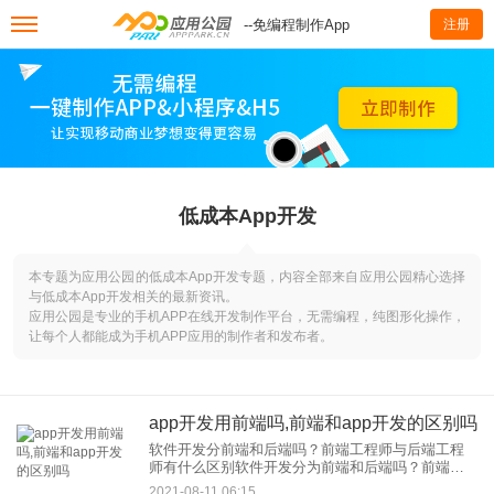
--免编程制作App
注册
低成本App开发
本专题为应用公园的低成本App开发专题，内容全部来自应用公园精心选择
与低成本App开发相关的最新资讯。
应用公园是专业的手机APP在线开发制作平台，无需编程，纯图形化操作，
让每个人都能成为手机APP应用的制作者和发布者。
app开发用前端吗,前端和app开发的区别吗
软件开发分前端和后端吗？前端工程师与后端工程
师有什么区别软件开发分为前端和后端吗？前端工
程师和后端工程师有什么区别？今天晚饭后突然和
2021-08-11 06:15