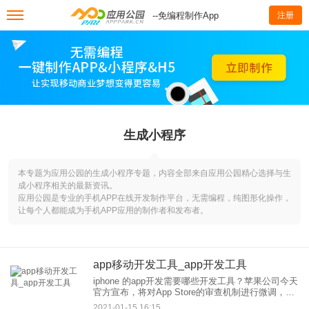
--免编程制作App
注册
生成小程序‌
本专题为应用公园的生成小程序‌专题，内容全部来自应用公园精心选择与生
成小程序‌相关的最新资讯。
应用公园是专业的手机APP在线开发制作平台，无需编程，纯图形化操作，
让每个人都能成为手机APP应用的制作者和发布者。
app移动开发工具_app开发工具
iphone 的app开发需要哪些开发工具？苹果公司今天
官方宣布，将对App Store的审查机制进行微调，放
开对开发者使用第三方开发工具的限制。苹果表
2021-01-15 16:15