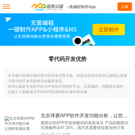
--免编程制作App
注册
零代码开发优势
本专题为应用公园的零代码开发优势专题，内容全部来自应用公园精心选择
与零代码开发优势相关的最新资讯。
应用公园是专业的手机APP在线开发制作平台，无需编程，纯图形化操作，
让每个人都能成为手机APP应用的制作者和发布者。
北京球赛APP软件开发功能分析，让您时刻看比赛
面部识别APP开发知晓你的喜怒哀乐 产品的面部识
别准确率达97.25%，因为其需要错综复杂的计算处
理，技术远比简单的图像匹配要复杂得多，为此开
2021-02-17 10:00