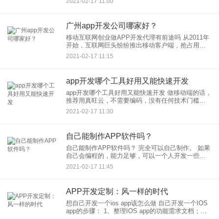
2021-02-17 11:00
广州app开发公司哪家好？
移动互联网创业做APP开发代理有前途吗 从2011年
开始，互联网巨头纷纷推出移动客户端，抢占用户
手机桌面。随着移动互联网大潮掀起的O2O模式，
2021-02-17 11:15
更是把手机APP推上
app开发哪个工具好用又能快速开发
app开发哪个工具好用又能快速开发 做移动端的话，
推荐用真旺云，不需要编码，没有任何技术门槛，
不懂电脑也能很快上手的一个开发工具。也是同样
2021-02-17 11:30
不需要技术，可以自己制作的。基于HTML5开
自己能制作APP软件吗？
自己能制作APP软件吗？ 完全可以自己制作。 如果
自己会编程的，能力足够，可以一个人开发一些简
单的APP，但复杂的没有几个人的团队你一个人根
2021-02-17 11:45
本忙
APP开发定制：风一样的时代
想自己开发一个ios app该怎么做 自己开发一个IOS
app的步骤： 1、整理IOS app的功能需求文档；
2、提交IOS app需求文档给IOS app开发企业，