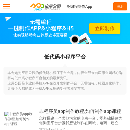
--免编程制作App
注册
低代码小程序平台
本专题为应用公园的低代码小程序平台专题，内容全部来自应用公园精心选
择与低代码小程序平台相关的最新资讯。
应用公园是专业的手机APP在线开发制作平台，无需编程，纯图形化操作，
让每个人都能成为手机APP应用的制作者和发布者。
非程序员app制作教程,如何制作app课程
怎样搭建一个类似淘宝的电商平台，零基础搭建类
似淘宝平台步骤我想让制作在商城，电商，建立一
个类似淘宝的平台，商家可以在这里购物。像淘宝
2021-12-30 07:45