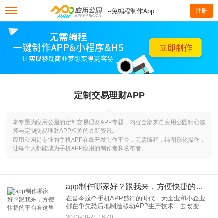
--免编程制作App
注册
定制交易理财APP
本专题为应用公园的定制交易理财APP专题，内容全部来自应用公园精心选
择与定制交易理财APP相关的最新资讯。
应用公园是专业的手机APP在线开发制作平台，无需编程，纯图形化操作，
让每个人都能成为手机APP应用的制作者和发布者。
app制作哪家好？跟我来，方便快捷的平台看这里
在当今这个手机APP盛行的时代，大企业和小企业
都在争先恐后地制造移动APP生产技术，去改变现
状，抓住市场。事实上，这种对app制作的热情在国
2023-08-21 16:40