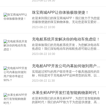
2023-08-22 09:30
该简洁，让用户能够
珠宝商城APP让你体验极致便捷！
欢迎来到我们的珠宝商城APP！我们致力于为您提
供极致便捷的珠宝购物体验。无论您是珠宝爱好
者、收藏家，还是想要为自己或亲友选购一份独特
2023-08-22 10:00
的礼物，我们的APP将为您带来一系列令人惊叹的
特色服务：
充电桩系统开发解决你的电动车焦虑症！
欢迎体验我们的充电桩系统开发，为您解决电动车
焦虑症！我们深知电动车的续航焦虑可能让您烦恼
不已，因此我们开发了一套智能充电桩系统，为您
2023-08-22 10:30
提供便捷、高效的充电解决方案： 1.
充电桩APP开发公司内幕如何做到用户留存率超过90%？
实现超过90%的用户留存率是一个极具挑战性的目
标，特别是对于充电桩APP这种类型的应用。以下
是一些可能的内幕策略，有助于提高充电桩APP的
2023-08-22 11:30
用户留存率： 1. 强化用户体验
水果生鲜APP开发打造智能购物新时代！
欢迎来到我们的水果生鲜APP，为您打造智能购物
的新时代！我们的APP致力于为您提供便捷、高效
的水果生鲜购物体验，让您随时随地都能享受新