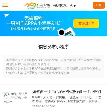
--免编程制作App
注册
信息发布小程序
本专题为应用公园的信息发布小程序专题，内容全部来自应用公园精心选择
与信息发布小程序相关的最新资讯。
应用公园是专业的手机APP在线开发制作平台，无需编程，纯图形化操作，
让每个人都能成为手机APP应用的制作者和发布者。
如何做一个自己的APP,怎样做一个小软件
00-1010大部分人都想用。 但是用EXCEL做一个管
理系统，需要设计师有VBA技术做支撑，否则很难
启动，问题层出不穷。 而且还有一个致命的问题
2023-01-10 17:00