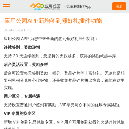
--免编程制作App
注册
应用公园APP新增签到领好礼插件功能
2024-03-19 16:30
应用公园 APP 为您带来全新的签到领好礼插件功能：
连续签到，奖励递增
支持 30 天连续签到，您坚持的天数越多，获得的奖励就越丰厚！
后台灵活设置，奖励多样
后台可设置每天签到奖励，积分、奖品碎片等丰富好礼。无论您是想
要积累积分兑换心仪好物，还是收集奖品碎片拼出惊喜，都能在这里
实现。
用户区分，专属待遇
支持设置普通用户签到有奖励，VIP享受与众不同的优厚专属奖励。
VIP 专属兑换专区
新增 VIP 签到礼品兑换专区，VIP 用户可用签到获得的奖励碎片兑换