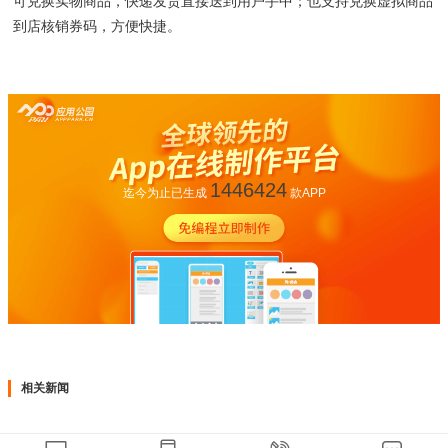
可兑换实物商品，快递发货直接送到用户手中；也支持兑换虚拟商品
到店核销券码，方便快捷。
1446424
迄今为止已生成
款APP
相关新闻