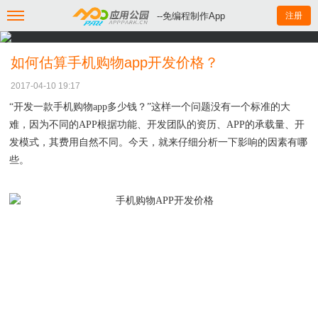
--免编程制作App
注册
如何估算手机购物app开发价格？
2017-04-10 19:17
“开发
一款
手机
购物app
多少钱？
”
这样一个问题没有一个标准的大
难，因为不同的
APP根据功能、开发团队的资历、APP的承载量、开
发模式，其费用自然不同。今天，就来仔细分析一下影响的因素有哪
些。