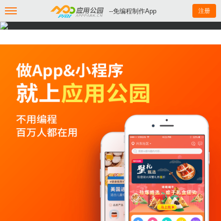
--免编程制作App
注册