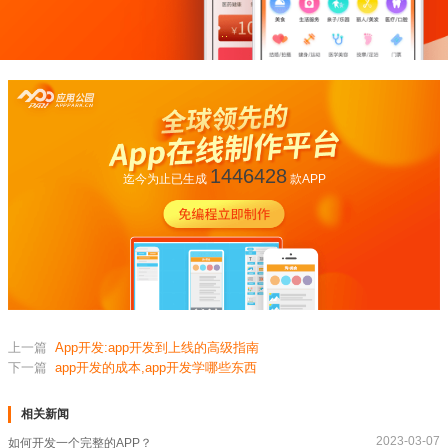
1446428
迄今为止已生成
款APP
上一篇
App开发:app开发到上线的高级指南
下一篇
app开发的成本,app开发学哪些东西
相关新闻
2023-03-07
如何开发一个完整的APP？