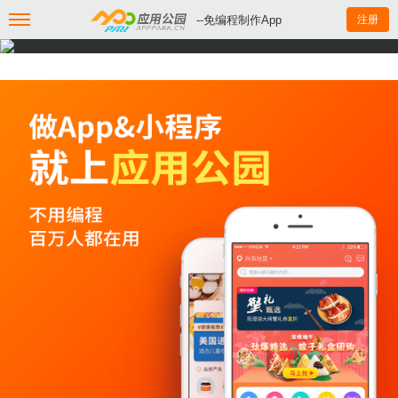
--免编程制作App
注册