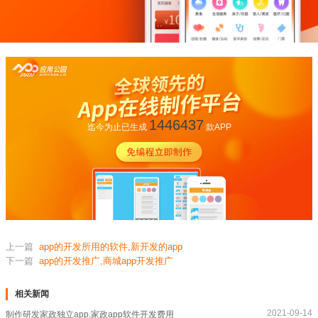
1446437
迄今为止已生成
款APP
上一篇
app的开发所用的软件,新开发的app
下一篇
app的开发推广,商城app开发推广
相关新闻
2021-09-14
制作研发家政独立app,家政app软件开发费用