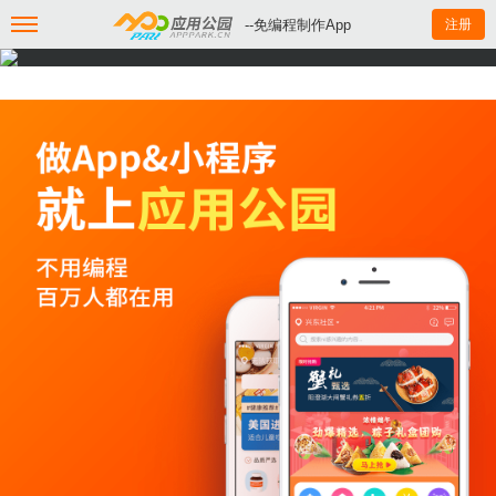
--免编程制作App
注册