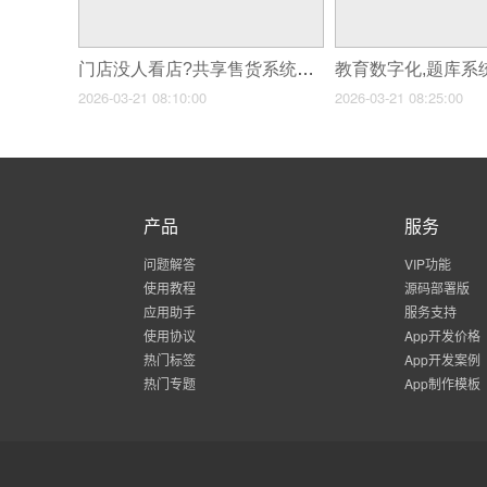
门店没人看店?共享售货系统了解下!
教育数字化,题库系
2026-03-21 08:10:00
2026-03-21 08:25:00
产品
服务
问题解答
VIP功能
使用教程
源码部署版
应用助手
服务支持
使用协议
App开发价格
热门标签
App开发案例
热门专题
App制作模板