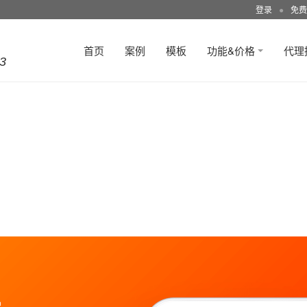
登录
●
免费
首页
案例
模板
功能&价格
代理
3