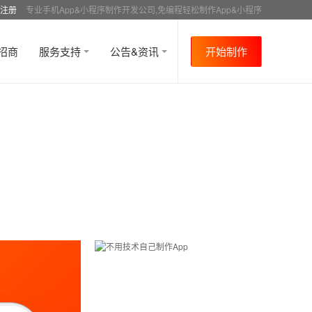
注册
专业手机App&小程序制作开发公司,免编程轻松制作App&小程序
招商
服务支持
公告&资讯
开始制作
首页
行业资讯
APP运营
资讯详情
>
>
>