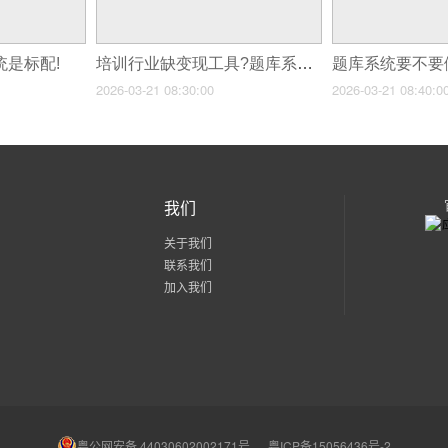
统是标配!
培训行业缺变现工具?题库系统是好选择!
题库系统要不要
2026-03-21 08:30:00
2026-03-21 08:40:0
我们
关于我们
联系我们
加入我们
粤公网安备 44030602002171号
粤ICP备15056436号-2