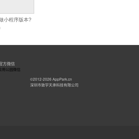
做小程序版本?
0
官方微信
©2012-2026
AppPark.cn
深圳市致宇天承科技有限公司