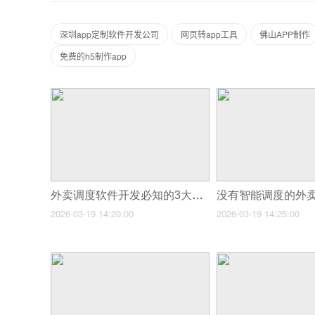
深圳app定制软件开发公司
网页转app工具
佛山APP制作
免费的h5制作app
外卖调度软件开发必知的3大AI算法
2026-03-19 14:20:00
2026-03-19 14:25:00