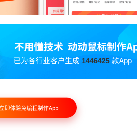
已为各行业客户生成
款App
1446425
立即体验免编程制作App