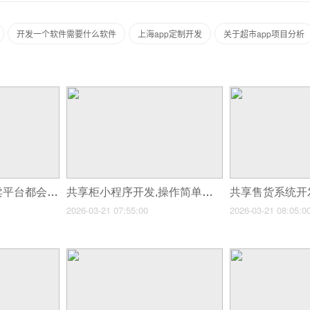
开发一个软件需要什么软件
上海app定制开发
关于超市app项目分析
没有智能调度的外卖平台都会垮吗?
共享柜小程序开发,操作简单易上手!
2026-03-21 07:55:00
2026-03-21 08:05:0