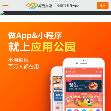
--免编程制作App
注册