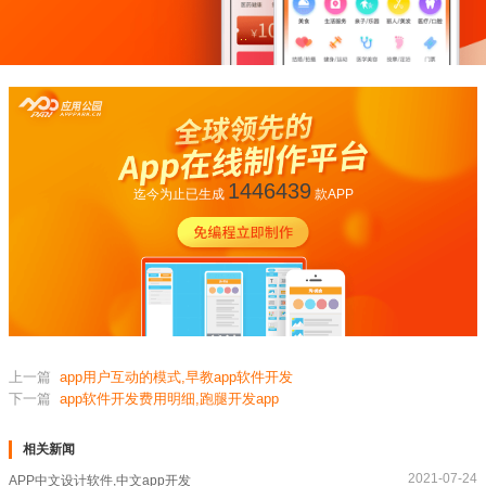
1446439
迄今为止已生成
款APP
上一篇
app用户互动的模式,早教app软件开发
下一篇
app软件开发费用明细,跑腿开发app
相关新闻
2021-07-24
APP中文设计软件,中文app开发