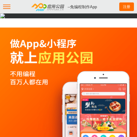
--免编程制作App
注册