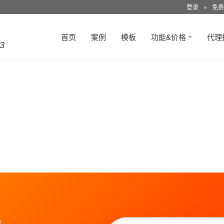
登录
●
免费
首页
案例
模板
功能&价格
代理
3