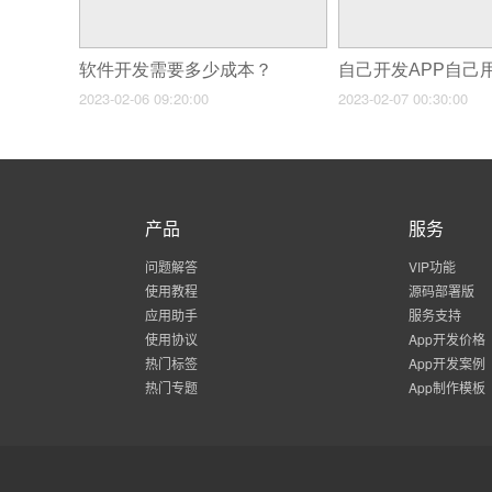
软件开发需要多少成本？
2023-02-06 09:20:00
2023-02-07 00:30:00
产品
服务
问题解答
VIP功能
使用教程
源码部署版
应用助手
服务支持
使用协议
App开发价格
热门标签
App开发案例
热门专题
App制作模板