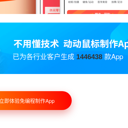
已为各行业客户生成
款App
1446438
立即体验免编程制作App