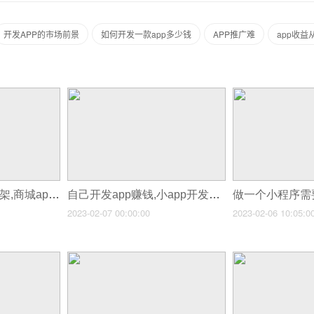
开发APP的市场前景
如何开发一款app多少钱
APP推广难
app收益
自己开发app怎么上架,商城app开发价格评估
自己开发app赚钱,小app开发赚钱
2023-02-07 00:00:00
2023-02-06 10:05:0