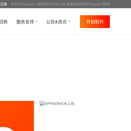
注册
专业手机App&小程序制作开发公司,免编程轻松制作App&小程序
招商
服务支持
公告&资讯
开始制作
首页
行业资讯
APP制作介绍
资讯详情
>
>
>