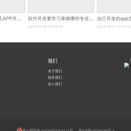
自己开发APP自己用,APP开发的解决方法
软件开发要学习掌握哪些专业技能？
2023-02-06 14:25:00
2023-02-07 01:00:0
我们
关于我们
联系我们
加入我们
粤公网安备 44030602002171号
粤ICP备15056436号-2