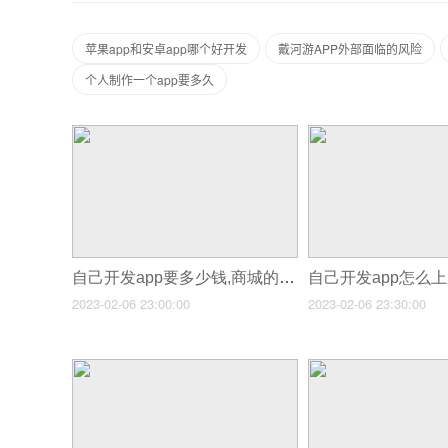
苹果app和安卓app哪个好开发
戴河游APP外部面临的风险
个人制作一个app要多久
自己开发app要多少钱,商城的app开发要多少钱
2023-02-06 23:00:00
2023-02-06 23:30:00