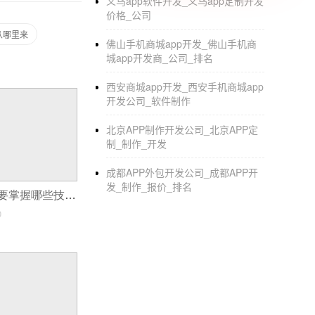
义乌app软件开发_义乌app定制开发
价格_公司
从哪里来
佛山手机商城app开发_佛山手机商
城app开发商_公司_排名
西安商城app开发_西安手机商城app
开发公司_软件制作
北京APP制作开发公司_北京APP定
制_制作_开发
成都APP外包开发公司_成都APP开
发_制作_报价_排名
做一个小程序需要掌握哪些技术？
0