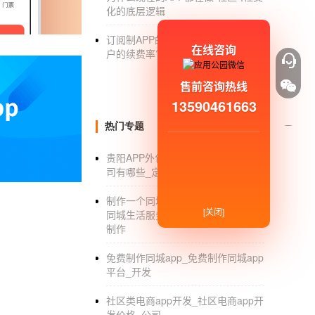
化的底层逻辑
确定项目开发需求文档后，设计师将进入界面设
订阅制APP的春天来了,如何提高用
的复杂度，然后进入整个功能模块的代码编写阶
在线咨询
户的续费率?
通常需要四周以上。
售前咨询热线
3.测试运行阶段
13590461663
开发完成后，测试工程师会对APP的运行进行
热门专题
测试时间取决于版本质量。测试完成后，开发
贵阳APP外包_贵阳手机APP外包公
4.产品上线了
司有哪些_定制开发_定制公司
产品版本审查上线也需要时间。
制作一个同城app多少钱_制作一个
[关闭]
同城生活服务app软件多少钱_开发
所以，开发APP不是一件很简单的事情。做好
制作
理念，我从事软件行业10年，拥有丰富的项目
免费制作同城app_免费制作同城app
做一个商业app多少钱？商业
app开
平台_开发
要在多少钱？做商业app在这里，让我们从以
社区类电商app开发_社区电商app开
发价格_公司