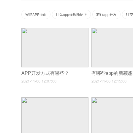
宠物APP页面
什么app模板随便下
旅行app开发
社交
APP开发方式有哪些？
2021-11-06 12:07:00
2021-11-06 12:15:00