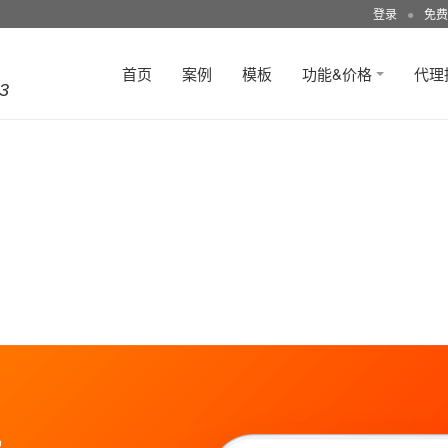
登录
●
免费
首页
案例
模板
功能&价格
代理
3