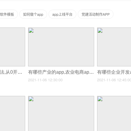
软件模板
如何做个app
app上线平台
党建活动制作APP
有哪些app的新颖想法,从0开发社交app
有哪些产业的app,农业电商app开发公司有哪些内容
2021-11-06 12:30:00
2021-11-06 12:45:0