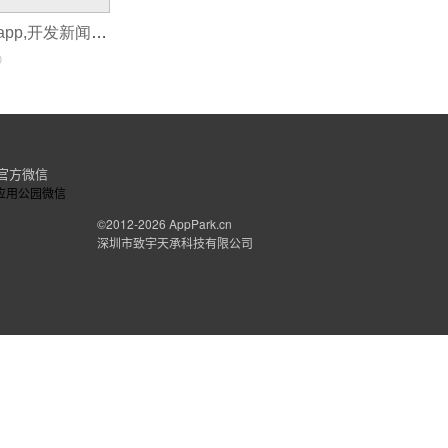
现在已经不需要编程开发技术，也不需要找专业
有哪些新闻开发app,开发新闻app主要任务怎么写
0
在云中，为各行各业的商家打造自己的小程序。在
官方微信
©2012-2026
AppPark.cn
深圳市致宇天承科技有限公司