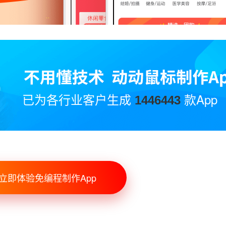
已为各行业客户生成
款App
1446443
立即体验免编程制作App