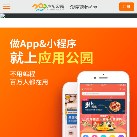
--免编程制作App
注册