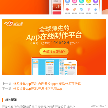
1446438
迄今为止已生成
款APP
上一篇
外卖接单app开发,自己开发app点餐送外卖可行吗
下一篇
外卖点餐app开发,开发社区电商app
相关新闻
2022-10-27
开发小程序怎样赚钱(注意了麦壳云小程序开发公司揭秘小