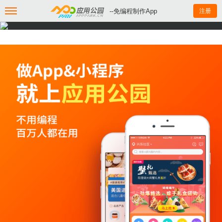
--免编程制作App
注册