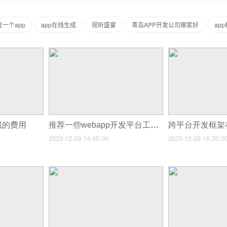
一个app
app在线生成
视听盛宴
青岛APP开发公司哪家好
ap
藏的费用
推荐一些webapp开发平台工具和资源
2023-12-29 14:45:00
2023-12-29 15:30:0