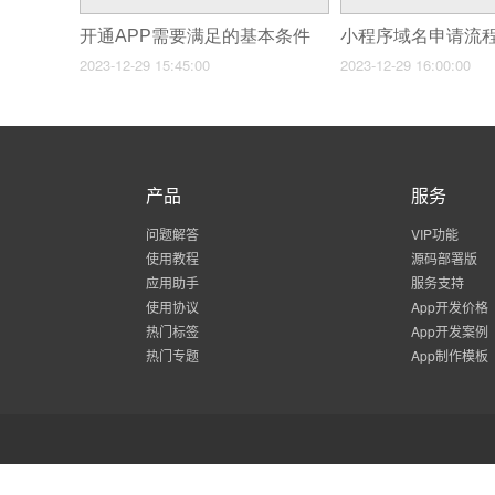
开通APP需要满足的基本条件
2023-12-29 15:45:00
2023-12-29 16:00:00
产品
服务
问题解答
VIP功能
使用教程
源码部署版
应用助手
服务支持
使用协议
App开发价格
热门标签
App开发案例
热门专题
App制作模板