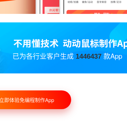
已为各行业客户生成
款App
1446437
立即体验免编程制作App