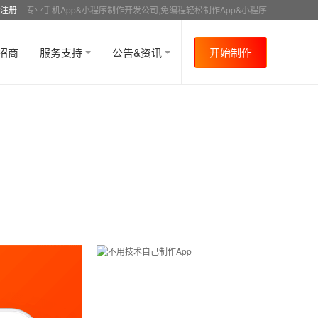
注册
专业手机App&小程序制作开发公司,免编程轻松制作App&小程序
招商
服务支持
公告&资讯
开始制作
首页
行业资讯
APP制作教程
教育
资讯
>
>
>
>