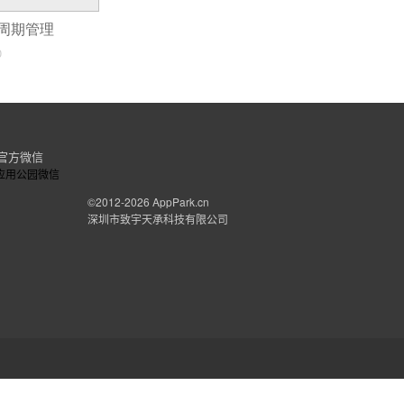
周期管理
0
官方微信
©2012-2026
AppPark.cn
深圳市致宇天承科技有限公司