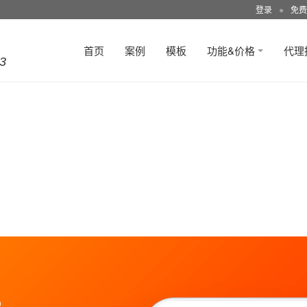
登录
●
免费
首页
案例
模板
功能&价格
代理
3