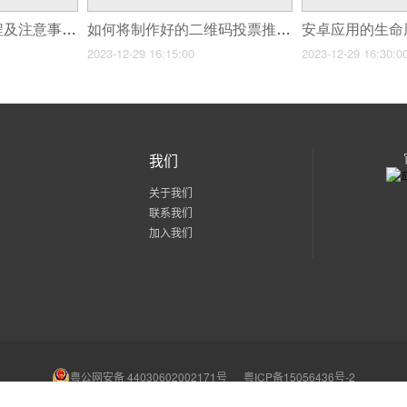
小程序域名申请流程及注意事项
如何将制作好的二维码投票推广给目标群体
安卓应用的生命
2023-12-29 16:15:00
2023-12-29 16:30:0
我们
关于我们
联系我们
加入我们
粤公网安备 44030602002171号
粤ICP备15056436号-2