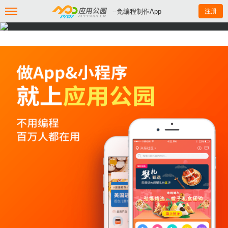
--免编程制作App
注册