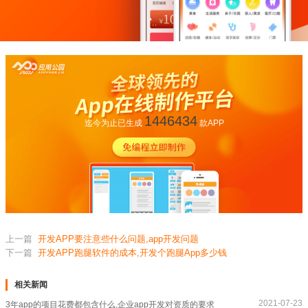
1446434
迄今为止已生成
款APP
上一篇
开发APP要注意些什么问题,app开发问题
下一篇
开发APP跑腿软件的成本,开发个跑腿App多少钱
相关新闻
2021-07-23
3年app的项目花费都包含什么,企业app开发对资质的要求