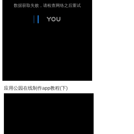
应用公园在线制作app教程(下)