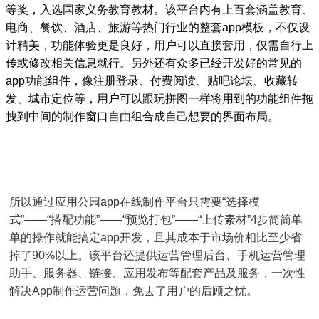
等奖，入选国家义务教育教材。该平台内有上百套涵盖教育、
电商、餐饮、酒店、旅游等热门行业的整套app模板，不仅设
计精美，功能体验更是良好，用户可以直接套用，仅需自行上
传或修改相关信息就行。另外还有众多已经开发好的常见的
app功能组件，像注册登录、付费阅读、贴吧论坛、收藏转
发、城市定位等，用户可以跟玩拼图一样将用到的功能组件拖
拽到中间的制作窗口自由组合成自己想要的界面布局。
所以通过应用公园app在线制作平台只需要“选择模
式”——“搭配功能”——“预览打包”——“上传素材”4步简简单
单的操作就能搞定app开发，且其成本于市场价相比至少省
掉了90%以上。该平台还提供运营管理后台、手机运营管理
助手、服务器、链接、应用发布等配套产品及服务，一次性
解决App制作运营问题，免去了用户的后顾之忧。