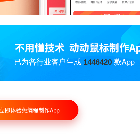
已为各行业客户生成
款App
1446420
立即体验免编程制作App