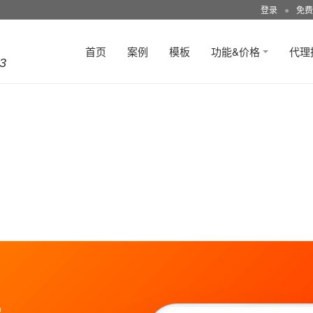
登录
●
免费
首页
案例
模板
功能&价格
代理
3