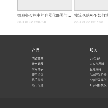
微服务架构中的容器化部署与运维
2024-01-22 16:00:00
2024-01-22 16:15:00
产品
服务
问题解答
VIP功能
使用教程
源码部署版
应用助手
服务支持
使用协议
App开发价格
热门标签
App开发案例
热门专题
App制作模板