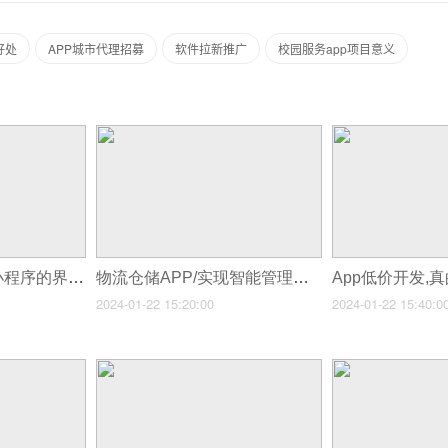
好处
APP城市代理招募
软件拉新推广
校园服务app项目意义
怎么优化无人茶室小程序的界面设计？
物流仓储APP/实现智能管理的必备工具
App低价开发,
2024-01-22 15:20:00
2024-01-22 15:40:0