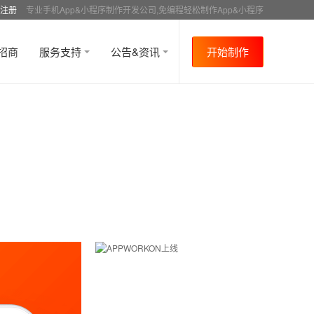
注册
专业手机App&小程序制作开发公司,免编程轻松制作App&小程序
招商
服务支持
公告&资讯
开始制作
首页
行业资讯
APP运营
资讯详情
>
>
>