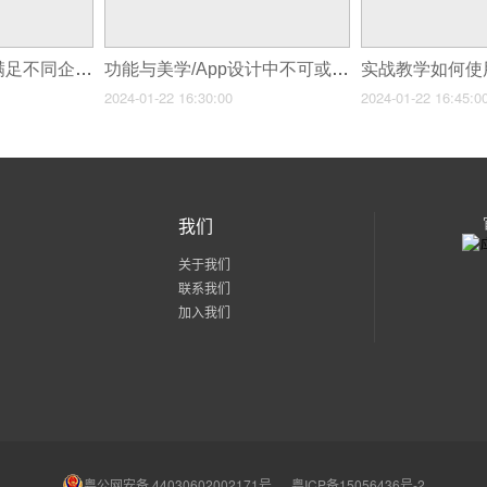
物流仓储APP如何满足不同企业的个性化需求？
功能与美学/App设计中不可或缺的两面
2024-01-22 16:30:00
2024-01-22 16:45:0
我们
关于我们
联系我们
加入我们
粤公网安备 44030602002171号
粤ICP备15056436号-2