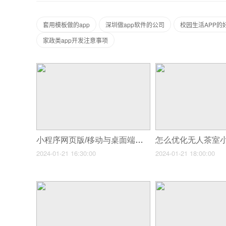
套用模板做的app
深圳做app软件的公司
校园生活APP的
家政类app开发注意事项
小程序网页版/移动与桌面端的无缝衔接
2024-01-21 16:30:00
2024-01-21 18:00:00