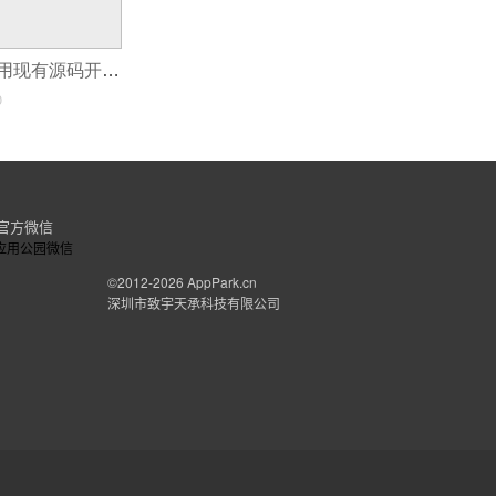
实战教学如何使用现有源码开发APP
0
官方微信
©2012-2026
AppPark.cn
深圳市致宇天承科技有限公司