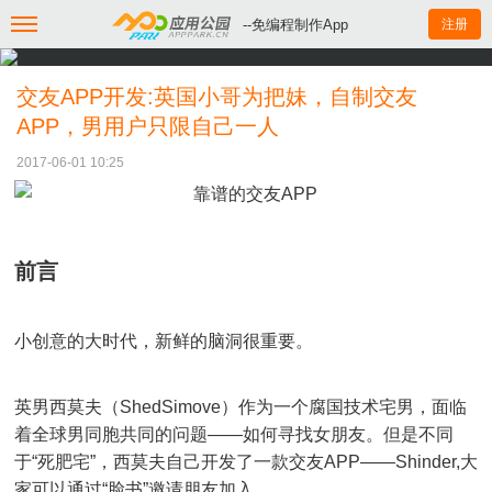
--免编程制作App
注册
交友APP开发:英国小哥为把妹，自制交友
APP，男用户只限自己一人
2017-06-01 10:25
前言
小创意的大时代，新鲜的脑洞很重要。
英男西莫夫（ShedSimove）作为一个腐国技术宅男，面临
着全球男同胞共同的问题——如何寻找女朋友。但是不同
于“死肥宅”，西莫夫自己开发了一款交友APP——Shinder,大
家可以通过“脸书”邀请朋友加入。