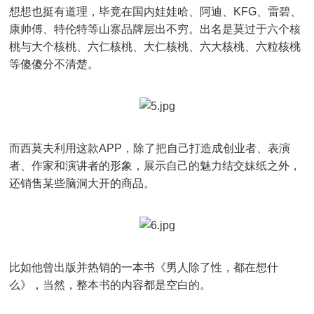
想想也挺有道理，毕竟在国内娃娃哈、阿迪、KFG、雷碧、
康帅傅、特伦特等山寨品牌层出不穷。出名是莫过于六个核
桃与大个核桃、六仁核桃、大仁核桃、六大核桃、六粒核桃
等傻傻分不清楚。
而西莫夫利用这款APP，除了把自己打造成创业者、表演
者、作家和演讲者的形象，展示自己的魅力结交妹纸之外，
还销售某些脑洞大开的商品。
比如他曾出版并热销的一本书《男人除了性，都在想什
么》，当然，整本书的内容都是空白的。