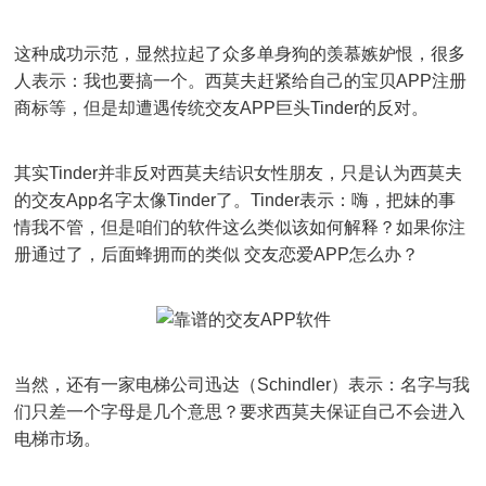
这种成功示范，显然拉起了众多单身狗的羡慕嫉妒恨，很多
人表示：我也要搞一个。西莫夫赶紧给自己的宝贝APP注册
商标等，但是却遭遇传统交友APP巨头Tinder的反对。
其实Tinder并非反对西莫夫结识女性朋友，只是认为西莫夫
的交友App名字太像Tinder了。Tinder表示：嗨，把妹的事
情我不管，但是咱们的软件这么类似该如何解释？如果你注
册通过了，后面蜂拥而的类似 交友恋爱APP怎么办？
当然，还有一家电梯公司迅达（Schindler）表示：名字与我
们只差一个字母是几个意思？要求西莫夫保证自己不会进入
电梯市场。