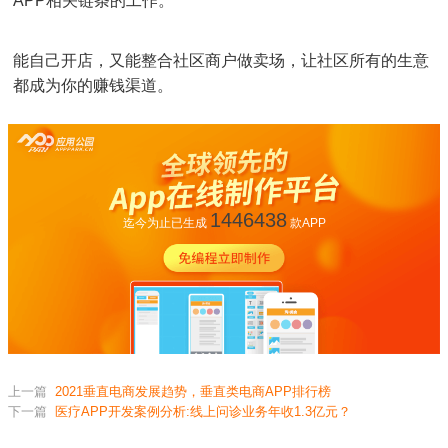
APP相关链条的工作。
能自己开店，又能整合社区商户做卖场，让社区所有的生意
都成为你的赚钱渠道。
1446438
迄今为止已生成
款APP
上一篇
2021垂直电商发展趋势，垂直类电商APP排行榜
下一篇
医疗APP开发案例分析:线上问诊业务年收1.3亿元？