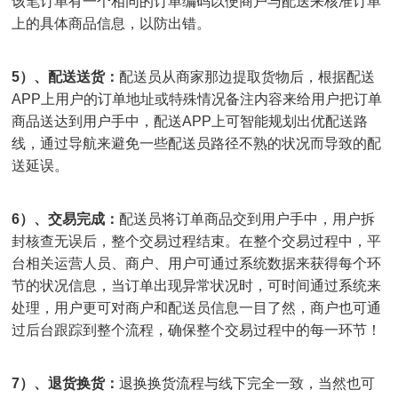
该笔订单有一个相同的订单编码以便商户与配送来核准订单
上的具体商品信息，以防出错。
5）、配送送货：
配送员从商家那边提取货物后，根据配送
APP上用户的订单地址或特殊情况备注内容来给用户把订单
商品送达到用户手中，配送APP上可智能规划出优配送路
线，通过导航来避免一些配送员路径不熟的状况而导致的配
送延误。
6）、交易完成：
配送员将订单商品交到用户手中，用户拆
封核查无误后，整个交易过程结束。在整个交易过程中，平
台相关运营人员、商户、用户可通过系统数据来获得每个环
节的状况信息，当订单出现异常状况时，可时间通过系统来
处理，用户更可对商户和配送员信息一目了然，商户也可通
过后台跟踪到整个流程，确保整个交易过程中的每一环节！
7）、退货换货：
退换换货流程与线下完全一致，当然也可