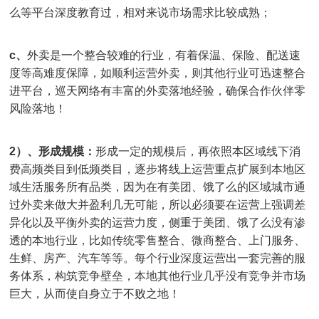
么等平台深度教育过，相对来说市场需求比较成熟；
c、
外卖是一个整合较难的行业，有着保温、保险、配送速
度等高难度保障，如顺利运营外卖，则其他行业可迅速整合
进平台，巡天网络有丰富的外卖落地经验，确保合作伙伴零
风险落地！
2）、形成规模：
形成一定的规模后，再依照本区域线下消
费高频类目到低频类目，逐步将线上运营重点扩展到本地区
域生活服务所有品类，因为在有美团、饿了么的区域城市通
过外卖来做大并盈利几无可能，所以必须要在运营上强调差
异化以及平衡外卖的运营力度，侧重于美团、饿了么没有渗
透的本地行业，比如传统零售整合、微商整合、上门服务、
生鲜、房产、汽车等等。每个行业深度运营出一套完善的服
务体系，构筑竞争壁垒，本地其他行业几乎没有竞争并市场
巨大，从而使自身立于不败之地！