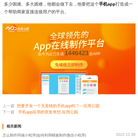
多少困难、多大困难，他都会做下去，他要把这个
手机app
打造成一
个帮助商家直接连接用户的平台。
1446423
迄今为止已生成
款APP
上一篇
想要开发一个无差错的手机app吗？—应用公园
下一篇
手机app应用的突发奇想-应用公园
相关新闻
2022-12-26
怎么制作同城小程序(如何利用模板制作微信小程序)