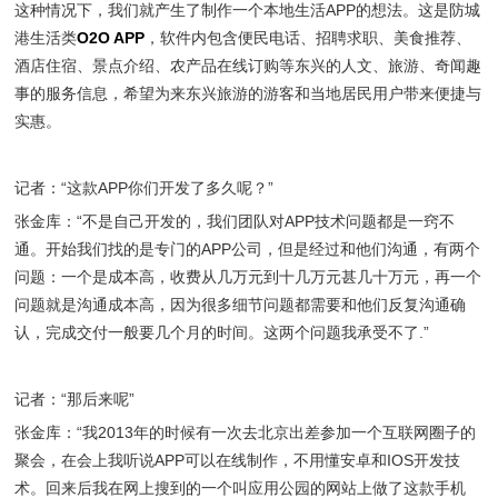
这种情况下，我们就产生了制作一个本地生活APP的想法。这是防城
港生活类
O2O APP
，软件内包含便民电话、招聘求职、美食推荐、
酒店住宿、景点介绍、农产品在线订购等东兴的人文、旅游、奇闻趣
事的服务信息，希望为来东兴旅游的游客和当地居民用户带来便捷与
实惠。
记者：“这款APP你们开发了多久呢？”
张金库：“不是自己开发的，我们团队对APP技术问题都是一窍不
通。开始我们找的是专门的APP公司，但是经过和他们沟通，有两个
问题：一个是成本高，收费从几万元到十几万元甚几十万元，再一个
问题就是沟通成本高，因为很多细节问题都需要和他们反复沟通确
认，完成交付一般要几个月的时间。这两个问题我承受不了.”
记者：“那后来呢”
张金库：“我2013年的时候有一次去北京出差参加一个互联网圈子的
聚会，在会上我听说APP可以在线制作，不用懂安卓和IOS开发技
术。回来后我在网上搜到的一个叫应用公园的网站上做了这款手机