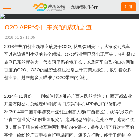
--免编程制作App
注册
O2O APP“今日东兴”的成功之道
2016-01-27 16:05
2016年热的创业领域应该属于O2O, 从餐饮到美业，从家政到汽车，
可以说渗透到生活的各个领域。O2O行业里已经出现巨头，分别是代
表腾讯系的新美大，代表阿里系的饿了么，以及阿里自己的口碑网和
百度的O2O。O2O的融资金额也经常是千万美元级别，吸引着众多
创业者。越来越多人瞄准了O2O带来的商机。
2014年11月份，一则媒体报道引起广西人民的关注：广西万诚农业
开发有限公司总经理邹峰携“今日东兴”手机APP参加“邮储银行
杯”2014年中国青年涉农产业创业创富大赛(广西赛区)，获得“涉农产
业青年创业奖”和“创业组银奖”。这则消息的轰动之处不在于这两个奖
项，而在于现在移动互联网和手机APP很火，很多人想了解这方面的
事情，纷纷给广西电视台打电话询问。随多方打听，终于了解到“今