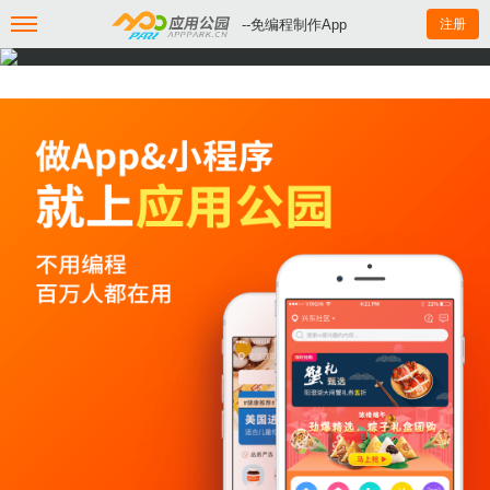
--免编程制作App
注册