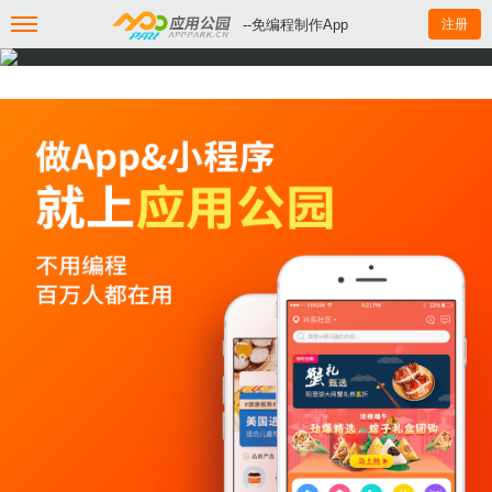
--免编程制作App
注册