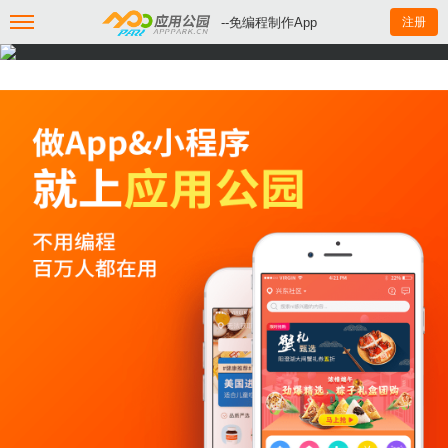
--免编程制作App
注册