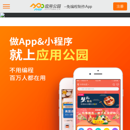
--免编程制作App
注册